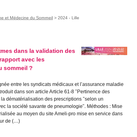
he et Médecine du Sommeil
>
2024 - Lille
tmes dans la validation des
rapport avec les
u sommeil ?
ignée entre les syndicats médicaux et l’assurance maladie
roduit dans son article Article 61-8 "Pertinence des
la dématérialisation des prescriptions "selon un
avec la société savante de pneumologie". Méthodes : Mise
rialisée au moyen du site Ameli-pro mise en service dans
eur de (…)