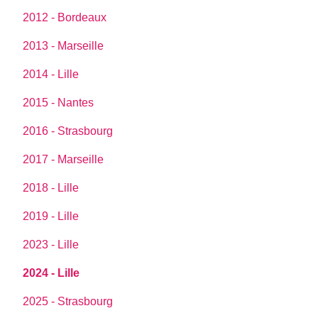
2012 - Bordeaux
2013 - Marseille
2014 - Lille
2015 - Nantes
2016 - Strasbourg
2017 - Marseille
2018 - Lille
2019 - Lille
2023 - Lille
2024 - Lille
2025 - Strasbourg