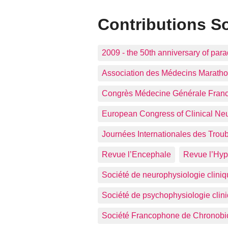
Contributions S
2009 - the 50th anniversary of par
Association des Médecins Marath
Congrès Médecine Générale Fra
European Congress of Clinical Ne
Journées Internationales des Trou
Revue l’Encephale
Revue l’Hyp
Société de neurophysiologie clini
Société de psychophysiologie clin
Société Francophone de Chronobi