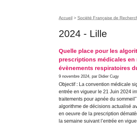
Accueil
>
Société Française de Recherc
2024 - Lille
Quelle place pour les algori
prescriptions médicales en 
évènements respiratoires d
9 novembre 2024, par Didier Cugy
Objectif : La convention médicale s
entrée en vigueur le 21 Juin 2024 int
traitements pour apnée du sommeil" 
algorithme de décisions actualisé 
en oeuvre de la prescription dématé
la semaine suivant l’entrée en vigu